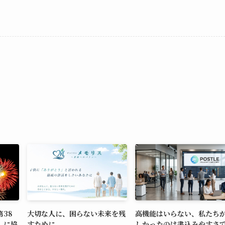
38
大切な人に、困らない未来を残
高機能はいらない、私たち
」に協
すために
しかったのは書込みやすさ