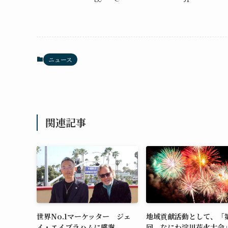
ニュース
関連記事
世界No.1マーケッター ジェ
地域貢献活動として、「第
イ・エイブラハムに感謝
回 なにわ淀川花火大会