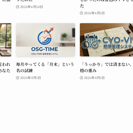
た
2026年6月14日
2026年6月1日
⾔われ
毎月やってくる「月末」という
「うっかり」では済まない
あなた
名の試練
格の重み
2026年4月1日
2026年4月1日