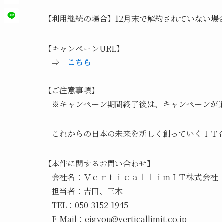
【利用継続の場合】12月末で解約されていない場合
【キャンペーンURL】
⇒
こちら
【ご注意事項】
※キャンペーン期間終了後は、キャンペーンが
これからの日本の未来を新しく創っていくＩＴ企
【本件に関するお問い合わせ】
会社名：ＶｅｒｔｉｃａｌｌｉｍＩＴ株式会社
担当者：吉田、三木
TEL：050-3152-1945
E-Mail：eigyou@verticallimit.co.jp