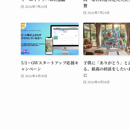
賛
2026年7月26日
2026年7月24日
5/1〜GWスタートアップ応援キ
⼦供に「ありがとう」と
ャンペーン
る、最⾼の終活をしたい
に
2026年4月30日
2026年4月18日