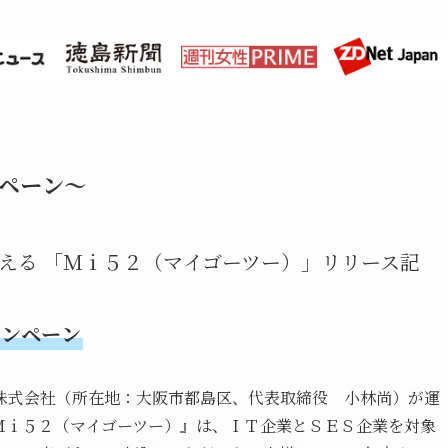
ペーン～
える 「Ｍｉ５２（マイゴーツー）」リリース記
ャンペーン
株式会社（所在地：大阪市都島区、代表取締役 小林尚）が運
Ｍｉ５２（マイゴーツー）』は、ＩＴ企業とＳＥＳ企業を対象