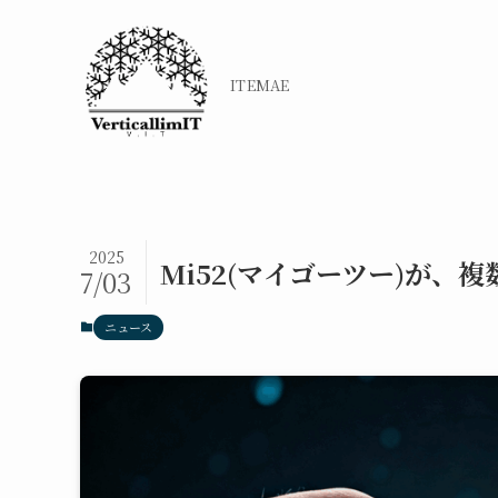
ITEMAE
2025
Mi52(マイゴーツー)が
7/03
ニュース