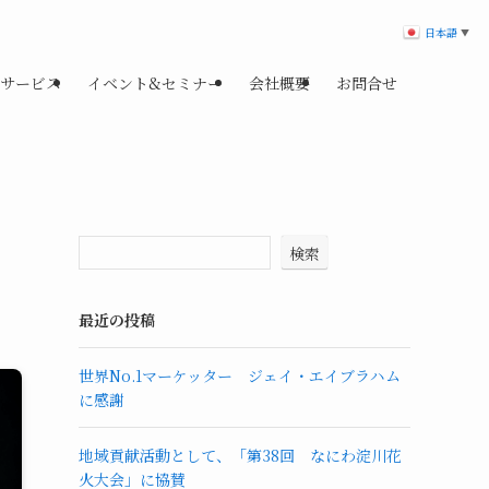
日本語
▼
サービス
イベント&セミナー
会社概要
お問合せ
検索
最近の投稿
世界No.1マーケッター ジェイ・エイブラハム
に感謝
地域貢献活動として、「第38回 なにわ淀川花
火大会」に協賛