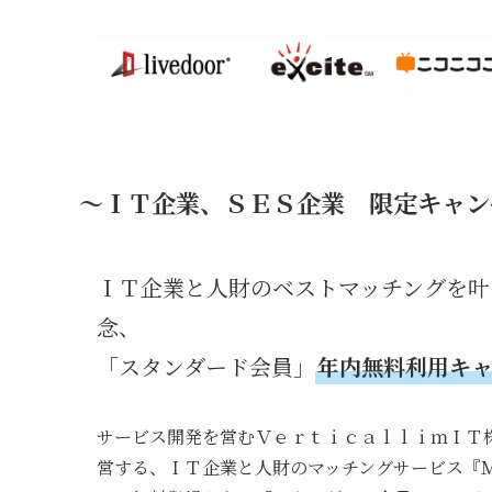
～ＩＴ企業、ＳＥＳ企業 限定キャン
ＩＴ企業と人財のベストマッチングを叶
念、
「スタンダード会員」
年内無料利用キ
サービス開発を営むＶｅｒｔｉｃａｌｌｉｍＩＴ
営する、ＩＴ企業と人財のマッチングサービス『