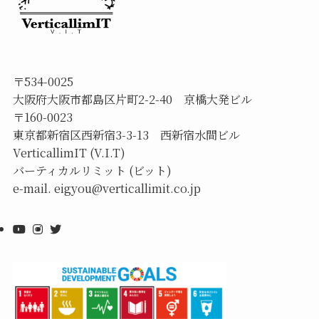
〒534-0025
大阪府大阪市都島区片町2-2-40 京橋大発ビル
〒160-0023
東京都新宿区西新宿3-3-13 西新宿水間ビル
VerticallimIT (V.I.T)
バーティカルリミット (ビット)
e-mail. eigyou@verticallimit.co.jp