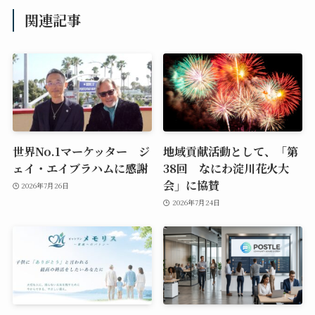
関連記事
世界No.1マーケッター ジ
地域貢献活動として、「第
ェイ・エイブラハムに感謝
38回 なにわ淀川花火大
会」に協賛
2026年7月26日
2026年7月24日