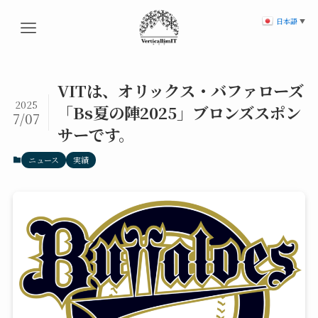
日本語
▼
VITは、オリックス・バファローズ
2025
「Bs夏の陣2025」ブロンズスポン
7/07
サーです。
ニュース
実績