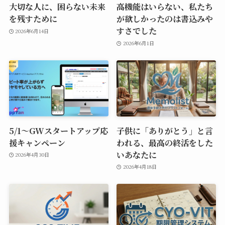
大切な人に、困らない未来
高機能はいらない、私たち
を残すために
が欲しかったのは書込みや
すさでした
2026年6月14日
2026年6月1日
5/1〜GWスタートアップ応
⼦供に「ありがとう」と⾔
援キャンペーン
われる、最⾼の終活をした
いあなたに
2026年4月30日
2026年4月18日