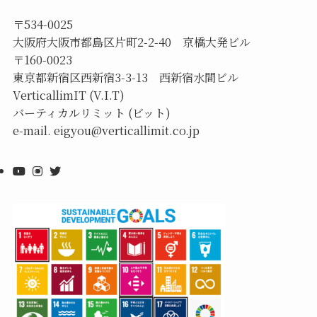
〒534-0025
大阪府大阪市都島区片町2-2-40 京橋大発ビル
〒160-0023
東京都新宿区西新宿3-3-13 西新宿水間ビル
VerticallimIT (V.I.T)
バーティカルリミット (ビット)
e-mail. eigyou@verticallimit.co.jp